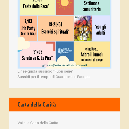
Linee-guida sussidio "Fuori serie"
Sussidi per il tempo di Quaresima e Pasqua
Carta della Carità
Vai alla Carta della Carità