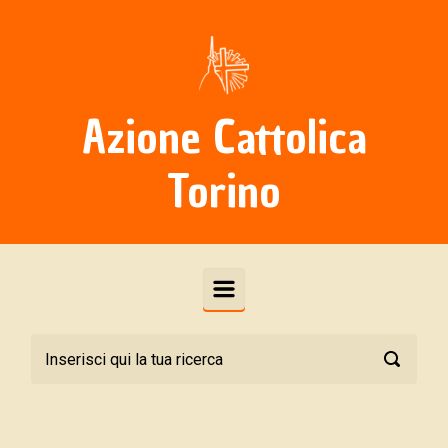
Skip to main content
Azione Cattolica
Torino