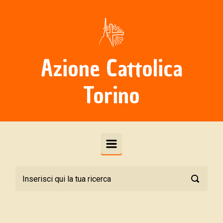
Skip to main content
Azione Cattolica
Torino