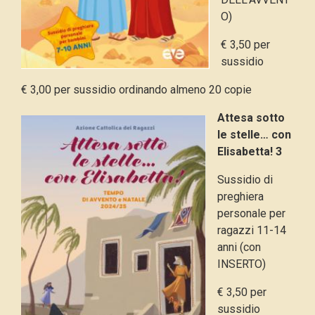
O)
€ 3,50 per
sussidio
€ 3,00 per sussidio ordinando almeno 20 copie
Attesa sotto
le stelle… con
Elisabetta! 3
Sussidio di
preghiera
personale per
ragazzi 11-14
anni (con
INSERTO)
€ 3,50 per
sussidio