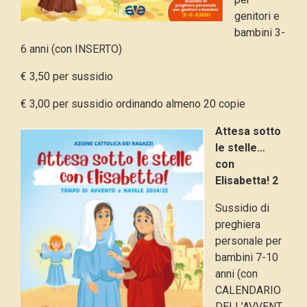
genitori e
bambini 3-
6 anni (con INSERTO)
€ 3,50 per sussidio
€ 3,00 per sussidio ordinando almeno 20 copie
Attesa sotto
le stelle…
con
Elisabetta! 2
Sussidio di
preghiera
personale per
bambini 7-10
anni (con
CALENDARIO
DELL’AVVENT