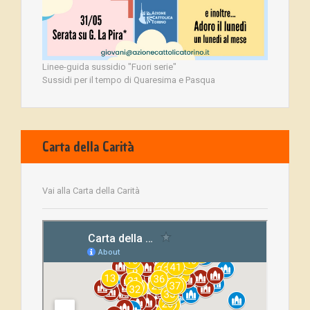
Linee-guida sussidio "Fuori serie"
Sussidi per il tempo di Quaresima e Pasqua
Carta della Carità
Vai alla Carta della Carità