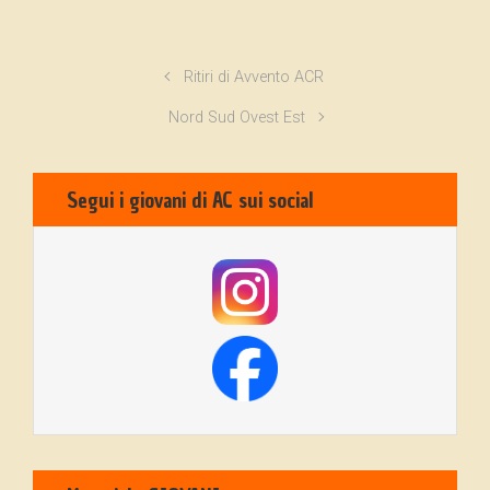
Ritiri di Avvento ACR
Nord Sud Ovest Est
Segui i giovani di AC sui social