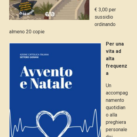
€ 3,00 per
sussidio
ordinando
almeno 20 copie
Per una
vita ad
alta
frequenz
a
Un
accompag
namento
quotidian
o alla
preghiera
personale
dei