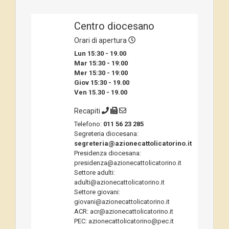
Centro diocesano
Orari di apertura
Lun 15:30 - 19.00
Mar 15:30 - 19:00
Mer 15:30 - 19:00
Giov 15:30 - 19.00
Ven 15.30 - 19.00
Recapiti
Telefono:
011 56 23 285
Segreteria diocesana:
segreteria@azionecattolicatorino.it
Presidenza diocesana:
presidenza@azionecattolicatorino.it
Settore adulti:
adulti@azionecattolicatorino.it
Settore giovani:
giovani@azionecattolicatorino.it
ACR: acr@azionecattolicatorino.it
PEC: azionecattolicatorino@pec.it