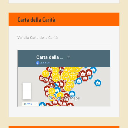
Carta della Carità
Vai alla Carta della Carità