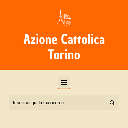
Skip to main content
Azione Cattolica
Torino