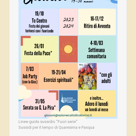
Linee-guida sussidio "Fuori serie"
Sussidi per il tempo di Quaresima e Pasqua