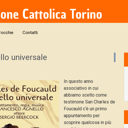
ione Cattolica Torino
rocchie
Contatti
llo universale
In questo anno
associativo in cui
abbiamo scelto come
testimone San Charles de
Foucauld c’è un primo
appuntamento per
scoprire qualcosa in più