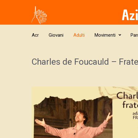
Skip to main content
Az
Acr
Giovani
Adulti
Movimenti
Par
Charles de Foucauld – Frate