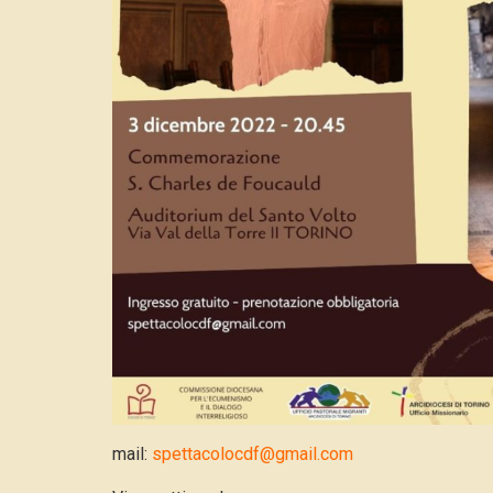
mail:
spettacolocdf@gmail.com