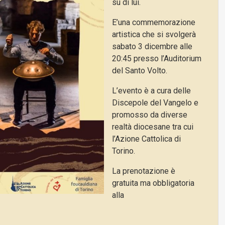
su di lui.
E’una commemorazione
artistica che si svolgerà
sabato 3 dicembre alle
20:45 presso l’Auditorium
del Santo Volto.
L’evento è a cura delle
Discepole del Vangelo e
promosso da diverse
realtà diocesane tra cui
l’Azione Cattolica di
Torino.
La prenotazione è
gratuita ma obbligatoria
alla