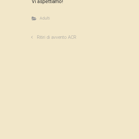
Vi aspettiamo!
Adulti
Ritiri di avvento ACR