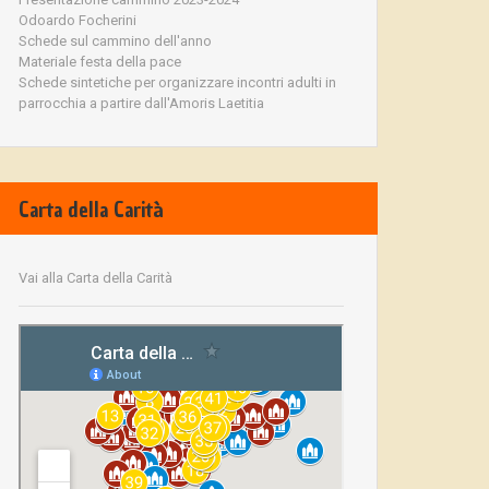
Odoardo Focherini
Schede sul cammino dell'anno
Materiale festa della pace
Schede sintetiche per organizzare incontri adulti in
parrocchia a partire dall'Amoris Laetitia
Carta della Carità
Vai alla Carta della Carità