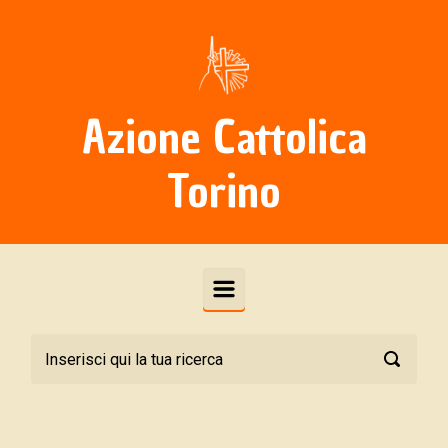
Skip to main content
Azione Cattolica
Torino