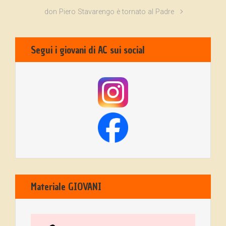
don Piero Stavarengo è tornato al Padre
Segui i giovani di AC sui social
Materiale GIOVANI