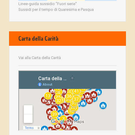
Linee-guida sussidio "Fuori serie"
Sussidi per il tempo di Quaresima e Pasqua
Carta della Carità
Vai alla Carta della Carità