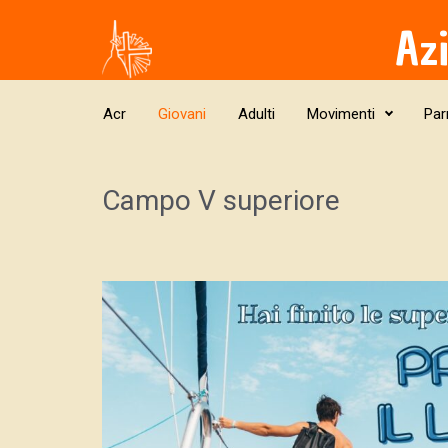
Skip to main content
Az
Acr
Giovani
Adulti
Movimenti
Par
Campo V superiore