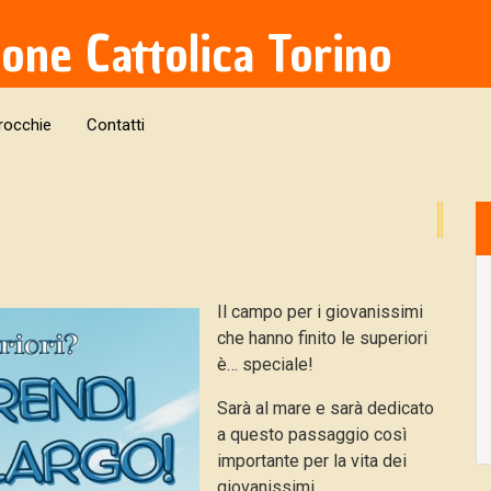
ione Cattolica Torino
rocchie
Contatti
Il campo per i giovanissimi
che hanno finito le superiori
è… speciale!
Sarà al mare e sarà dedicato
a questo passaggio così
importante per la vita dei
giovanissimi…