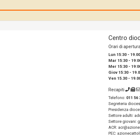
Centro dio
Orari di apertur
Lun 15:30 - 19.0
Mar 15:30 - 19:0
Mer 15:30 - 19:0
Giov 15:30 - 19.
Ven 15.30 - 19.0
Recapiti
Telefono:
011 56 
Segreteria dioce
Presidenza dioce
Settore adulti: ad
Settore giovani: 
ACR: acr@azioneca
PEC: azionecattol