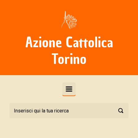
Skip to main content
Azione Cattolica
Torino