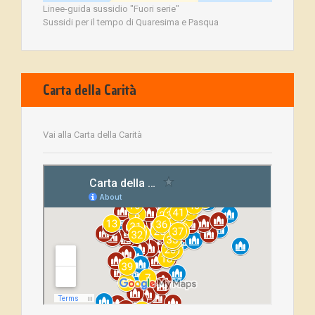
Linee-guida sussidio "Fuori serie"
Sussidi per il tempo di Quaresima e Pasqua
Carta della Carità
Vai alla Carta della Carità