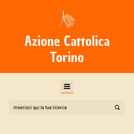
Skip to main content
Azione Cattolica
Torino