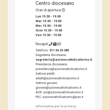
Centro diocesano
Orari di apertura
Lun 15:30 - 19.00
Mar 15:30 - 19:00
Mer 15:30 - 19:00
Giov 15:30 - 19.00
Ven 15.30 - 19.00
Recapiti
Telefono:
011 56 23 285
Segreteria diocesana:
segreteria@azionecattolicatorino.it
Presidenza diocesana:
presidenza@azionecattolicatorino.it
Settore adulti:
adulti@azionecattolicatorino.it
Settore giovani:
giovani@azionecattolicatorino.it
ACR: acr@azionecattolicatorino.it
PEC: azionecattolicatorino@pec.it
Informativa per la privacy