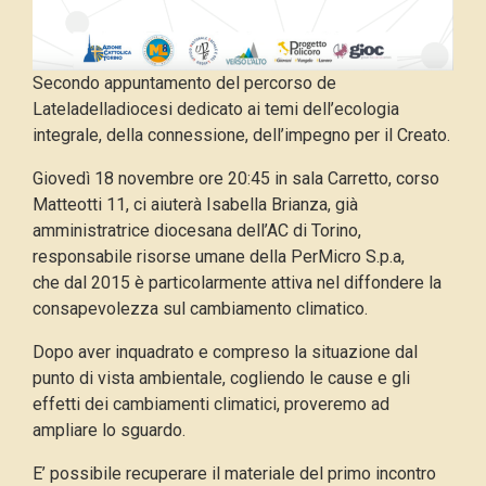
Secondo appuntamento del percorso de
Lateladelladiocesi dedicato ai temi dell’ecologia
integrale, della connessione, dell’impegno per il Creato.
Giovedì 18 novembre ore 20:45 in sala Carretto, corso
Matteotti 11, ci aiuterà Isabella Brianza, già
amministratrice diocesana dell’AC di Torino,
responsabile risorse umane della PerMicro S.p.a,
che dal 2015 è particolarmente attiva nel diffondere la
consapevolezza sul cambiamento climatico.
Dopo aver inquadrato e compreso la situazione dal
punto di vista ambientale, cogliendo le cause e gli
effetti dei cambiamenti climatici, proveremo ad
ampliare lo sguardo.
E’ possibile recuperare il materiale del primo incontro