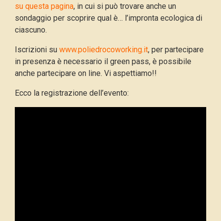
su questa pagina
, in cui si può trovare anche un
sondaggio per scoprire qual è… l’impronta ecologica di
ciascuno.
Iscrizioni su
www.poliedrocoworking.it
, per partecipare
in presenza è necessario il green pass, è possibile
anche partecipare on line. Vi aspettiamo!!
Ecco la registrazione dell’evento: