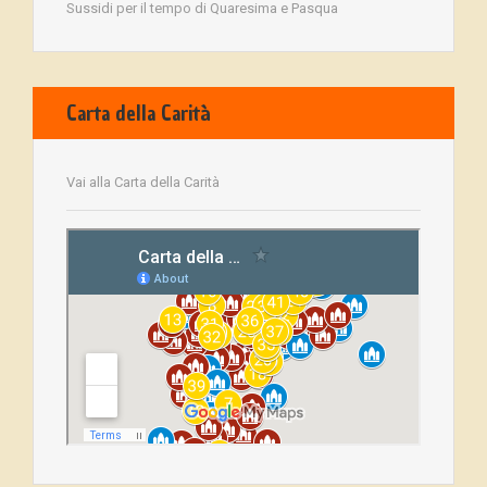
Sussidi per il tempo di Quaresima e Pasqua
Carta della Carità
Vai alla Carta della Carità