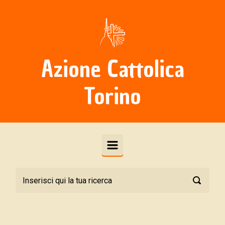
Skip to main content
Azione Cattolica
Torino