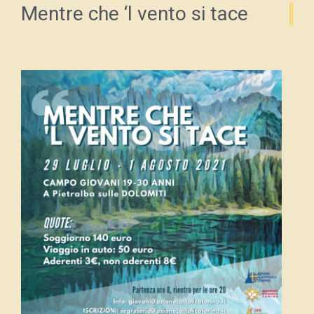
Mentre che ‘l vento si tace