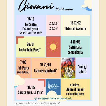
Linee-guida sussidio "Fuori serie"