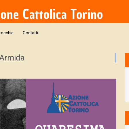
ione Cattolica Torino
rocchie
Contatti
 Armida