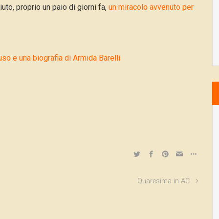
to, proprio un paio di giorni fa,
un miracolo avvenuto per
uso e una biografia di Armida Barelli
Quaresima in AC