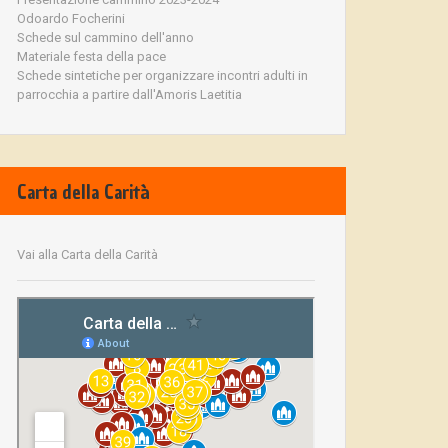
Odoardo Focherini
Schede sul cammino dell'anno
Materiale festa della pace
Schede sintetiche per organizzare incontri adulti in
parrocchia a partire dall'Amoris Laetitia
Carta della Carità
Vai alla Carta della Carità