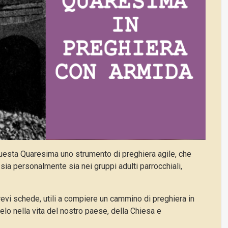
 questa Quaresima uno strumento di preghiera agile, che
a personalmente sia nei gruppi adulti parrocchiali,
evi schede, utili a compiere un cammino di preghiera in
elo nella vita del nostro paese, della Chiesa e