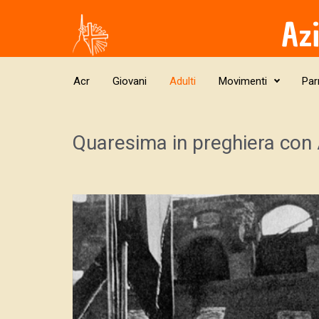
Skip to main content
Az
Acr
Giovani
Adulti
Movimenti
Par
Quaresima in preghiera con