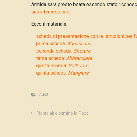
Armida sarà presto beata essendo stato riconosciu
sua intercessione
.
Ecco il materiale:
scheda di presentazione con le istruzioni per l’
prima scheda:
Abbassarsi
seconda scheda:
Sfiorare
terza scheda:
Abbracciare
quarta scheda:
Sollevare
quinta scheda:
Mangiare
Adulti
Piantalalì e semina la Pace