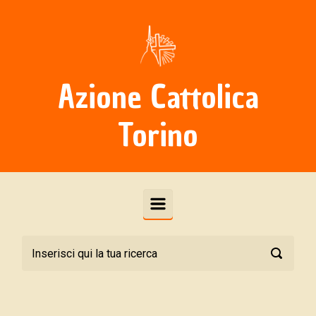
Skip to main content
Azione Cattolica
Torino