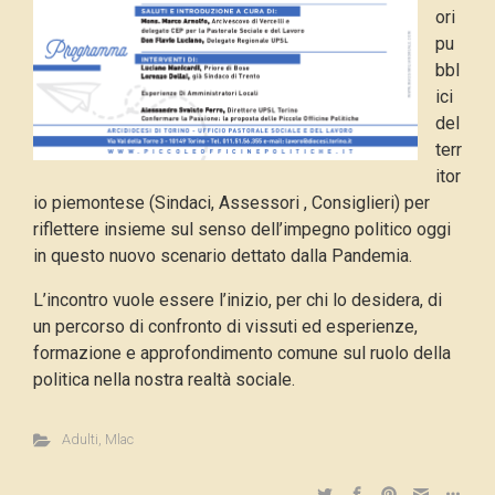
ori
pu
bbl
ici
del
terr
itor
io piemontese (Sindaci, Assessori , Consiglieri) per
riflettere insieme sul senso dell’impegno politico oggi
in questo nuovo scenario dettato dalla Pandemia.
L’incontro vuole essere l’inizio, per chi lo desidera, di
un percorso di confronto di vissuti ed esperienze,
formazione e approfondimento comune sul ruolo della
politica nella nostra realtà sociale.
Adulti
,
Mlac