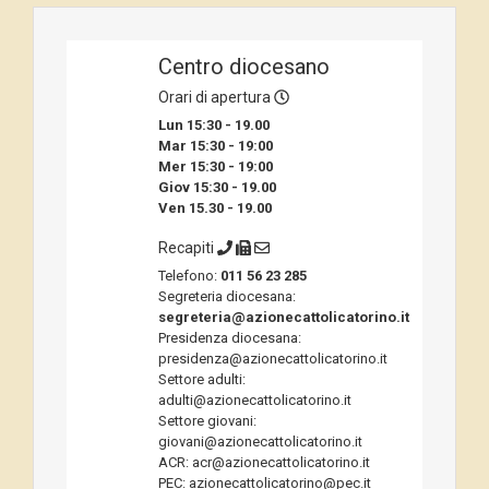
Centro diocesano
Orari di apertura
Lun 15:30 - 19.00
Mar 15:30 - 19:00
Mer 15:30 - 19:00
Giov 15:30 - 19.00
Ven 15.30 - 19.00
Recapiti
Telefono:
011 56 23 285
Segreteria diocesana:
segreteria@azionecattolicatorino.it
Presidenza diocesana:
presidenza@azionecattolicatorino.it
Settore adulti:
adulti@azionecattolicatorino.it
Settore giovani:
giovani@azionecattolicatorino.it
ACR: acr@azionecattolicatorino.it
PEC: azionecattolicatorino@pec.it