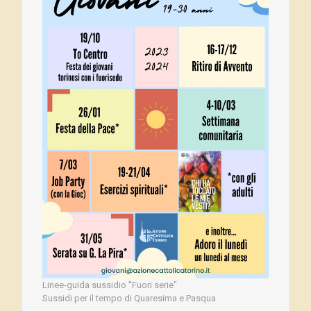
Linee-guida sussidio "Fuori serie"
Sussidi per il tempo di Quaresima e Pasqua