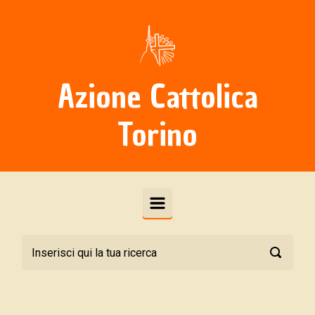
Skip to main content
Azione Cattolica
Torino