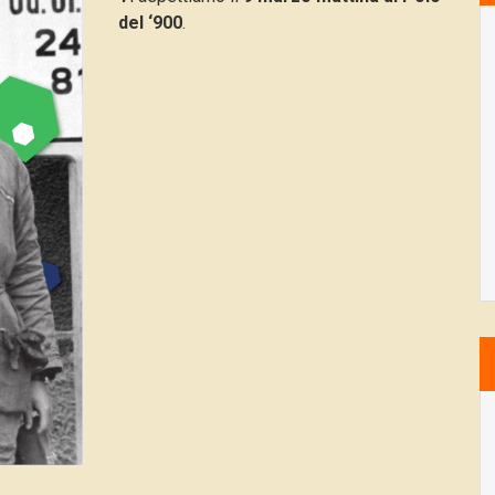
del ‘900
.