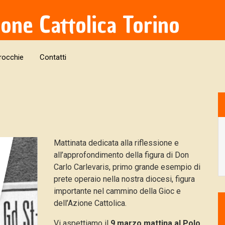
ione Cattolica Torino
rocchie
Contatti
Mattinata dedicata alla riflessione e
all’approfondimento della figura di Don
Carlo Carlevaris
, primo grande esempio di
prete operaio nella nostra diocesi, figura
importante nel cammino della Gioc e
dell’Azione Cattolica.
Vi aspettiamo il
9 marzo mattina al Polo