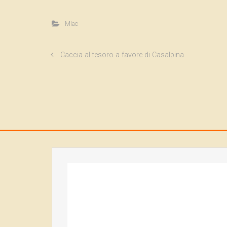
Mlac
Caccia al tesoro a favore di Casalpina