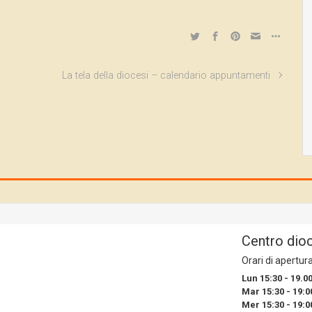
La tela della diocesi – calendario appuntamenti
Centro dio
Orari di apertur
Lun 15:30 - 19.0
Mar 15:30 - 19:0
Mer 15:30 - 19:0