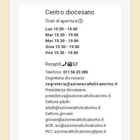
Centro diocesano
Orari di apertura
Lun 15:30 - 19.00
Mar 15:30 - 19:00
Mer 15:30 - 19:00
Giov 15:30 - 19.00
Ven 15.30 - 19.00
Recapiti
Telefono:
011 56 23 285
Segreteria diocesana:
segreteria@azionecattolicatorino.it
Presidenza diocesana:
presidenza@azionecattolicatorino.it
Settore adulti:
adulti@azionecattolicatorino.it
Settore giovani:
giovani@azionecattolicatorino.it
ACR: acr@azionecattolicatorino.it
PEC: azionecattolicatorino@pec.it