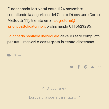
E’ necessario iscriversi entro il 26 novembre
contattando la segreteria del Centro Diocesano (Corso
Matteotti 11), tramite email
segreteria@
azionecattolicatorino.it
o chiamando 0115623285.
La scheda sanitaria individuale
deve essere compilata
per tutti i ragazzi e consegnata in centro diocesano.
Giovani
Si può fare!?
Europa una scelta per il futuro