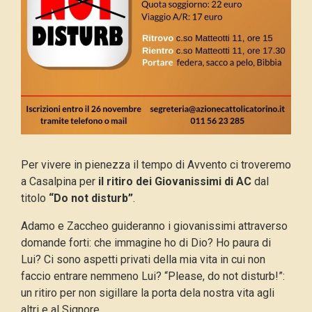
Per vivere in pienezza il tempo di Avvento ci troveremo
a Casalpina per
il ritiro dei Giovanissimi di AC
dal
titolo
“Do not disturb”
.
Adamo e Zaccheo guideranno i giovanissimi attraverso
domande forti: che immagine ho di Dio? Ho paura di
Lui? Ci sono aspetti privati della mia vita in cui non
faccio entrare nemmeno Lui? “Please, do not disturb!”:
un ritiro per non sigillare la porta dela nostra vita agli
altri e al Signore.