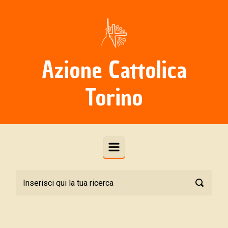
Skip to main content
Azione Cattolica
Torino