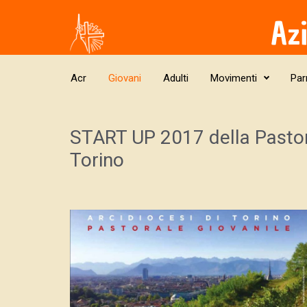
Skip to main content
Az
Acr
Giovani
Adulti
Movimenti
Par
START UP 2017 della Pastora
Torino