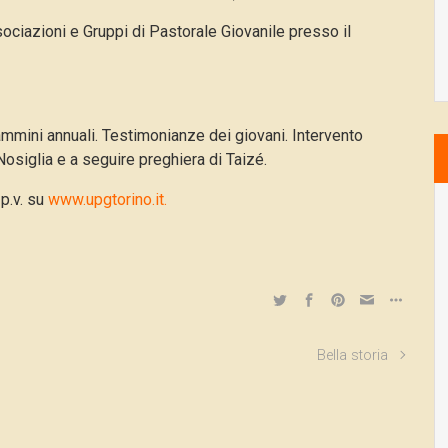
sociazioni e Gruppi di Pastorale Giovanile presso il
mmini annuali. Testimonianze dei giovani. Intervento
osiglia e a seguire preghiera di Taizé.
 p.v. su
www.upgtorino.it.
Bella storia