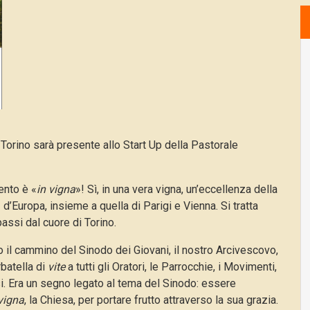
Torino sarà presente allo Start Up della Pastorale
ento è «
in vigna
»! Sì, in una vera vigna, un’eccellenza della
 d’Europa, insieme a quella di Parigi e Vienna. Si tratta
passi dal cuore di Torino.
o il cammino del Sinodo dei Giovani, il nostro Arcivescovo,
batella di
vite
a tutti gli Oratori, le Parrocchie, i Movimenti,
esi. Era un segno legato al tema del Sinodo: essere
vigna
, la Chiesa, per portare frutto attraverso la sua grazia.