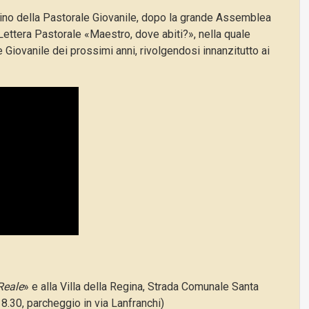
ino della Pastorale Giovanile, dopo la grande Assemblea
Lettera Pastorale «Maestro, dove abiti?», nella quale
e Giovanile dei prossimi anni, rivolgendosi innanzitutto ai
Reale
» e alla Villa della Regina, Strada Comunale Santa
18.30, parcheggio in via Lanfranchi)