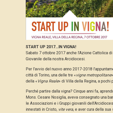
START UP 2017…IN VIGNA!
Sabato 7 ottobre 2017 anche l’Azione Cattolica di 
Giovanile della nostra Arcidiocesi.
Per l’avvio del nuovo anno 2017-2018 l’appuntam
città di Torino, una delle tre «
vigne metropolitane
»
della «
Vigna Reale
» di Villa della Regina, a pochi 
Perché partire dalla vigna? Cinque anni fa, aprend
Mons. Cesare Nosiglia, aveva consegnato una bar
le Associazioni e i Gruppi giovanili dell’Arcidioc
innestati in Cristo,
vite vera
, e aver cura della sua