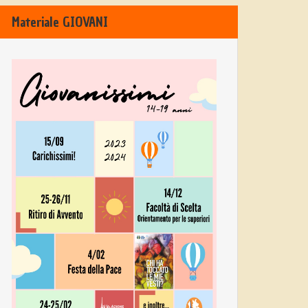
Materiale GIOVANI