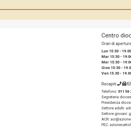
Centro dio
Orari di apertur
Lun 15:30 - 19.0
Mar 15:30 - 19:0
Mer 15:30 - 19:0
Giov 15:30 - 19.
Ven 15.30 - 19.0
Recapiti
Telefono:
011 56 
Segreteria dioce
Presidenza dioce
Settore adulti: ad
Settore giovani: 
ACR: acr@azioneca
PEC: azionecattol