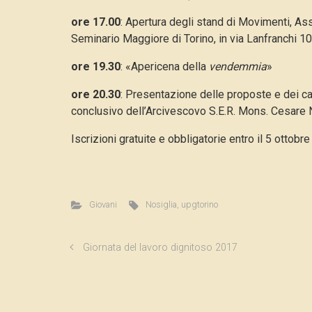
ore 17.00
: Apertura degli stand di Movimenti, As
Seminario Maggiore di Torino, in via Lanfranchi 10
ore 19.30
: «Apericena della
vendemmia
»
ore 20.30
: Presentazione delle proposte e dei ca
conclusivo dell’Arcivescovo S.E.R. Mons. Cesare N
Iscrizioni gratuite e obbligatorie entro il 5 ottobre
Giovani
Nosiglia
,
upgtorino
Giornata del lavoro dignitoso 2017