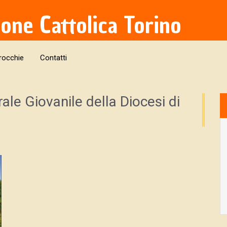
ione Cattolica Torino
rocchie
Contatti
le Giovanile della Diocesi di