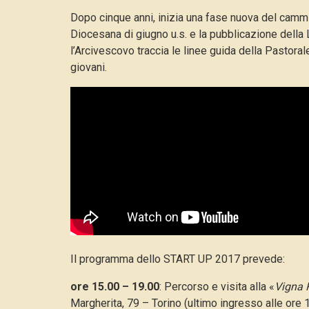
Dopo cinque anni, inizia una fase nuova del camm
Diocesana di giugno u.s. e la pubblicazione della 
l’Arcivescovo traccia le linee guida della Pastoral
giovani.
Il programma dello START UP 2017 prevede:
ore 15.00 – 19.00
: Percorso e visita alla «
Vigna 
Margherita, 79 – Torino (ultimo ingresso alle ore 